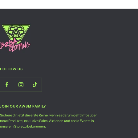
FOLLOW US
JOIN OUR AWSM FAMILY
Sichere dir jetzt die erste Reihe, wenn es darum geht Infos über
neue Produkte, exklusive Sales-Aktionen und coole Events in
unserem Store zu bekommen.