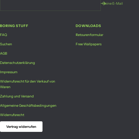
Deine E-Mail
BORING STUFF
DOWNLOADS
FAQ
Retourenformular
Suchen
Free Wallpapers
AGB
Datenschutzerklärung
Impressum
Widerrufsrecht für den Verkauf von
Waren
Zahlung und Versand
Allgemeine Geschäftsbedingungen
Widerrufsrecht
Vertrag widerrufen