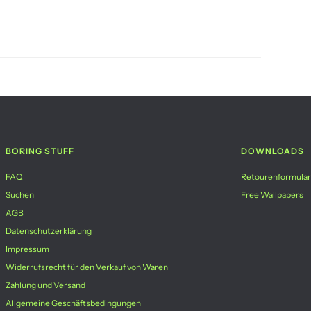
BORING STUFF
DOWNLOADS
FAQ
Retourenformular
Suchen
Free Wallpapers
AGB
Datenschutzerklärung
Impressum
Widerrufsrecht für den Verkauf von Waren
Zahlung und Versand
Allgemeine Geschäftsbedingungen