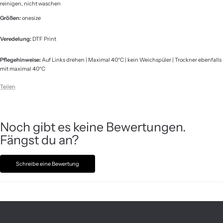
reinigen, nicht waschen
Größen:
onesize
Veredelung:
DTF Print
Pflegehinweise:
Auf Links drehen | Maximal 40°C | kein Weichspüler | Trockner ebenfalls
mit maximal 40°C
Teilen
Noch gibt es keine Bewertungen.
Fängst du an?
Schreibe eine Bewertung