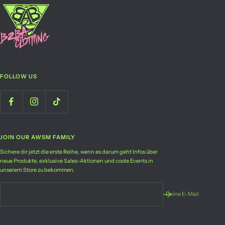
FOLLOW US
JOIN OUR AWSM FAMILY
Sichere dir jetzt die erste Reihe, wenn es darum geht Infos über
neue Produkte, exklusive Sales-Aktionen und coole Events in
unserem Store zu bekommen.
Deine E-Mail