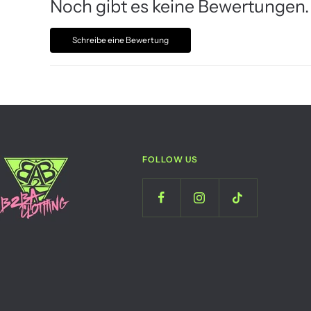
Noch gibt es keine Bewertungen.
Schreibe eine Bewertung
FOLLOW US