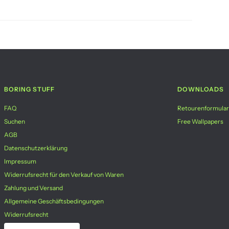
BORING STUFF
DOWNLOADS
FAQ
Retourenformular
Suchen
Free Wallpapers
AGB
Datenschutzerklärung
Impressum
Widerrufsrecht für den Verkauf von Waren
Zahlung und Versand
Allgemeine Geschäftsbedingungen
Widerrufsrecht