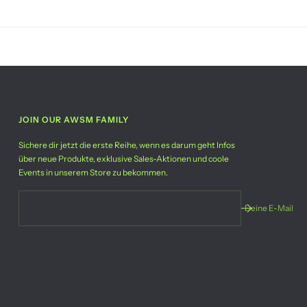
JOIN OUR AWSM FAMILY
Sichere dir jetzt die erste Reihe, wenn es darum geht Infos
über neue Produkte, exklusive Sales-Aktionen und coole
Events in unserem Store zu bekommen.
Deine E-Mail