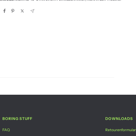
BORING STUFF
DOWNLOADS
FAQ
Retourenformular