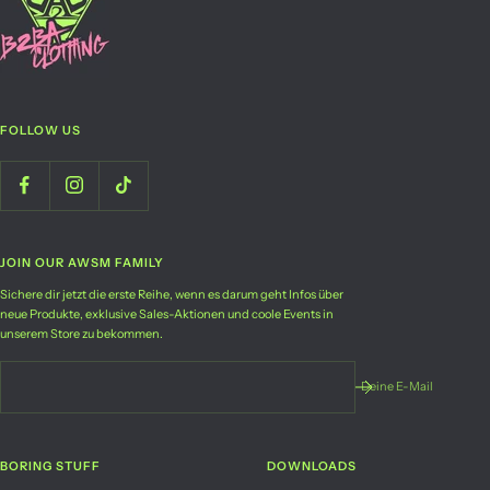
FOLLOW US
JOIN OUR AWSM FAMILY
Sichere dir jetzt die erste Reihe, wenn es darum geht Infos über
neue Produkte, exklusive Sales-Aktionen und coole Events in
unserem Store zu bekommen.
Deine E-Mail
BORING STUFF
DOWNLOADS