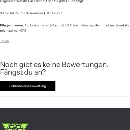
Gegenüber auf alle Fälle umhaut und für gute Laune sorgt.
100% Quality | 100% Awesome | 0% Bullshit
Pflegehinweise:
Auf Links drehen | Maximal 40°C | kein Weichspüler | Trockner ebenfalls
mit maximal 40°C
Teilen
Noch gibt es keine Bewertungen.
Fängst du an?
Schreibe eine Bewertung