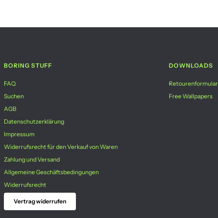
BORING STUFF
DOWNLOADS
FAQ
Retourenformular
Suchen
Free Wallpapers
AGB
Datenschutzerklärung
Impressum
Widerrufsrecht für den Verkauf von Waren
Zahlung und Versand
Allgemeine Geschäftsbedingungen
Widerrufsrecht
Vertrag widerrufen