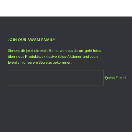
JOIN OUR AWSM FAMILY
Sichere dir jetzt die erste Reihe, wenn es darum geht Infos
über neue Produkte, exklusive Sales-Aktionen und coole
Events in unserem Store zu bekommen.
Deine E-Mail