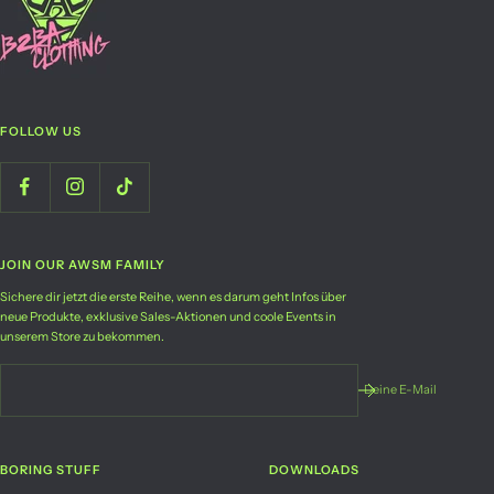
FOLLOW US
JOIN OUR AWSM FAMILY
Sichere dir jetzt die erste Reihe, wenn es darum geht Infos über
neue Produkte, exklusive Sales-Aktionen und coole Events in
unserem Store zu bekommen.
Deine E-Mail
BORING STUFF
DOWNLOADS