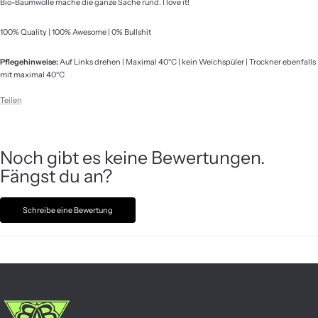
Bio-Baumwolle mache die ganze Sache rund. I love it!
100% Quality | 100% Awesome | 0% Bullshit
Pflegehinweise:
Auf Links drehen | Maximal 40°C | kein Weichspüler | Trockner ebenfalls
mit maximal 40°C
Teilen
Noch gibt es keine Bewertungen.
Fängst du an?
Schreibe eine Bewertung