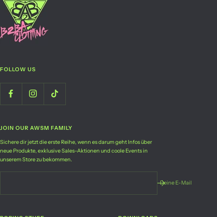
FOLLOW US
JOIN OUR AWSM FAMILY
Sichere dir jetzt die erste Reihe, wenn es darum geht Infos über
neue Produkte, exklusive Sales-Aktionen und coole Events in
unserem Store zu bekommen.
Deine E-Mail